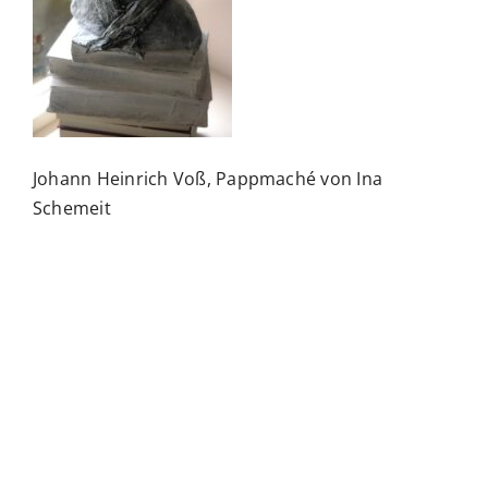
Johann Heinrich Voß, Pappmaché von Ina
Schemeit