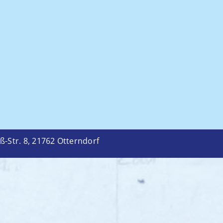
-Str. 8, 21762 Otterndorf