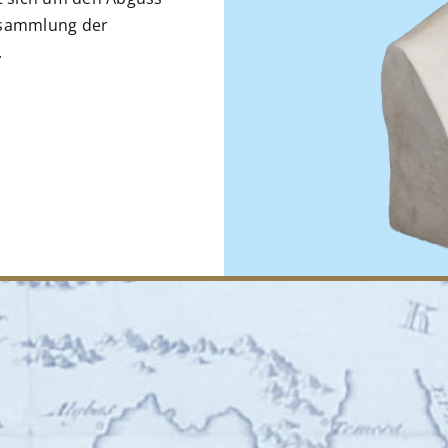
stsammlung der
.