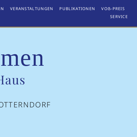
EN
VERANSTALTUNGEN
PUBLIKATIONEN
VOẞ-PREIS
SERVICE
mmen
Haus
 OTTERNDORF