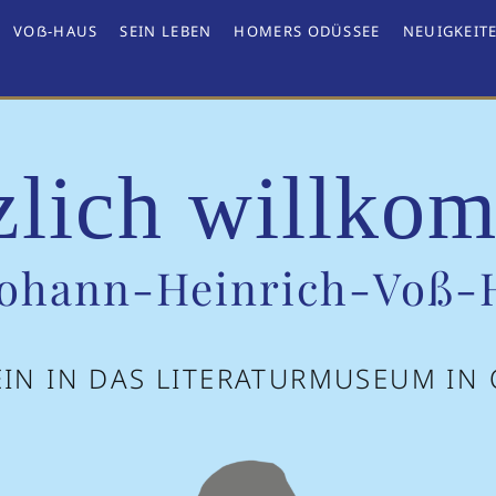
VOẞ-HAUS
SEIN LEBEN
HOMERS ODÜSSEE
NEUIGKEIT
zlich willko
Johann-Heinrich-Voß-
 EIN IN DAS LITERATURMUSEUM IN