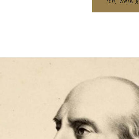
ich, weiß 