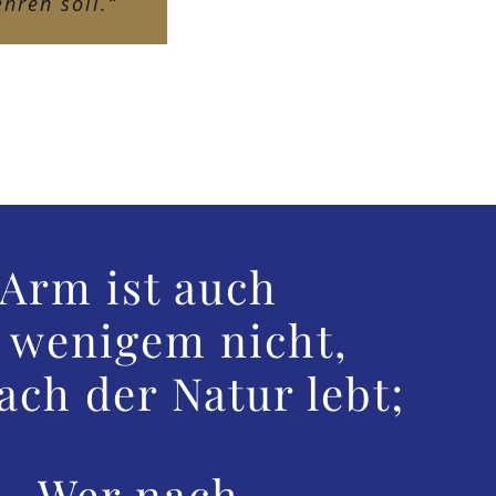
hren soll.“
Arm ist auch
 wenigem nicht,
ach der Natur lebt;
Wer nach