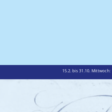
15.2. bis 31.10. Mittwoc