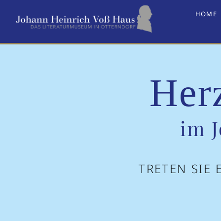
Zum
HOME
Inhalt
springen
Her
im 
TRETEN SIE