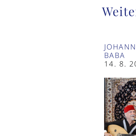
Weite
JOHANN 
ABA
14. 8. 