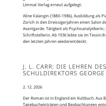
Limmat Verlag erneut aufgelegt.
Aline Valangin (1880–1986), Ausbildung als Pia
Zürich in den Dreissigerjahren einen Salon d
Avantgarde. Tätigkeit als Psychoanalytikerin, 
Schriftstellerin. Ab 1936 lebte sie im Tessin.
den letzten Jahren wiederentdeckt.
J. L. CARR: DIE LEHREN DE
SCHULDIREKTORS GEORGE
2. 12. 2026
Der Roman ist in England ein Kultbuch. Aus B
Tagebucheinträgen und Beobachtungen entsteh