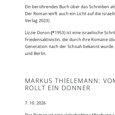
Ein berührendes Buch über das Schreiben al
Der Roman wirft auch ein Licht auf die israeli
Verlag 2023)
Lizzie Doron
(*
1953) ist eine israelische Schri
Friedensaktivistin, die durch ihre Romane üb
Generation nach der Schoah bekannt wurde. Si
und Berlin.
MARKUS THIELEMANN: V
ROLLT EIN DONNER
7. 10. 2026
Der Roman ist eine vielschichtige Mischung 