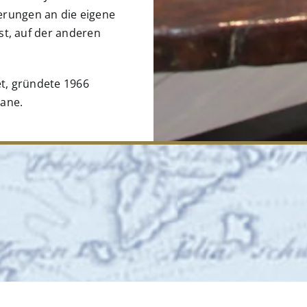
erungen an die eigene
ist, auf der anderen
et, gründete 1966
mane.