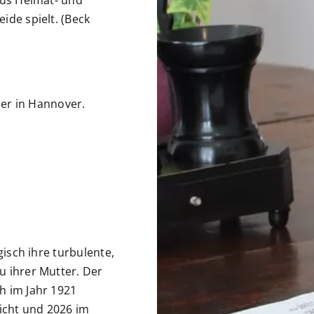
ide spielt. (Beck
ler in Hannover.
gisch ihre turbulente,
 ihrer Mutter. Der
h im Jahr 1921
icht und 2026 im