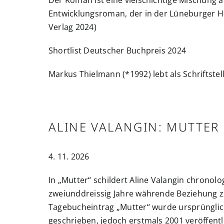
Entwicklungsroman, der in der Lüneburger He
Verlag 2024)
Shortlist Deutscher Buchpreis 2024
Markus Thielmann (*1992) lebt als Schriftstel
ALINE VALANGIN: MUTTER
4. 11. 2026
In „Mutter“ schildert Aline Valangin chronolo
zweiunddreissig Jahre währende Beziehung zu
Tagebucheintrag „Mutter“ wurde ursprünglic
geschrieben, jedoch erstmals 2001 veröffentl