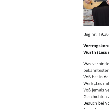
Beginn: 19.3
Vortragskonz
Wurth (Lesun
Was verbindet
bekanntesten
Voß hat in de
Werk „Les mil
Voß jemals ve
Geschichten 
Besuch bei Vo