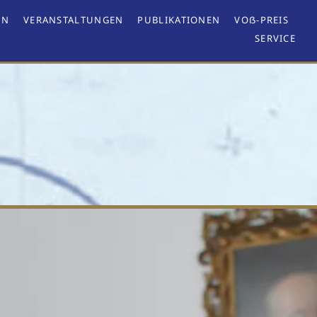
EN
VERANSTALTUNGEN
PUBLIKATIONEN
VOẞ-PREIS
SERVICE