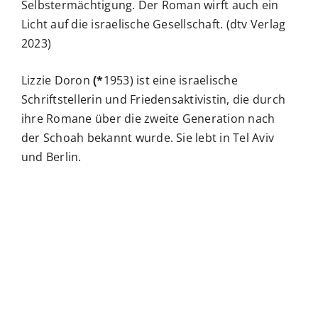
Selbstermächtigung. Der Roman wirft auch ein
Licht auf die israelische Gesellschaft. (dtv Verlag
VERANSTALTUNGEN
2023)
PUBLIKATIONEN
Lizzie Doron
(*
1953) ist eine israelische
Schriftstellerin und Friedensaktivistin, die durch
ihre Romane über die zweite Generation nach
VOẞ-PREIS
der Schoah bekannt wurde. Sie lebt in Tel Aviv
und Berlin.
SERVICE