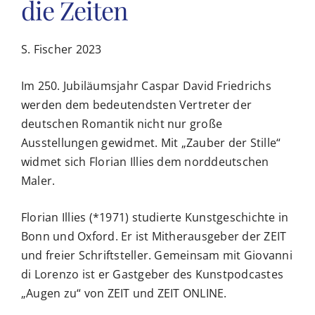
die Zeiten
VERANSTALTUNGEN
S. Fischer 2023
PUBLIKATIONEN
Im 250. Jubiläumsjahr Caspar David Friedrichs
werden dem bedeutendsten Vertreter der
VOẞ-PREIS
deutschen Romantik nicht nur große
Ausstellungen gewidmet. Mit „Zauber der Stille“
widmet sich Florian Illies dem norddeutschen
SERVICE
Maler.
Florian Illies (*1971) studierte Kunstgeschichte in
Bonn und Oxford. Er ist Mitherausgeber der ZEIT
und freier Schriftsteller. Gemeinsam mit Giovanni
di Lorenzo ist er Gastgeber des Kunstpodcastes
„Augen zu“ von ZEIT und ZEIT ONLINE.