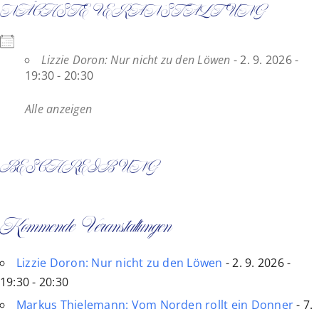
NÄCHSTE VERANSTALTUNG
Zum
Inhalt
springen
Lizzie Doron: Nur nicht zu den Löwen
- 2. 9. 2026 -
19:30 - 20:30
Alle anzeigen
BESCHREIBUNG
Kommende Veranstaltungen
Lizzie Doron: Nur nicht zu den Löwen
- 2. 9. 2026 -
19:30 - 20:30
Markus Thielemann: Vom Norden rollt ein Donner
- 7.